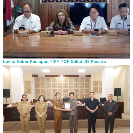
Levita Beber Kesiapan TIFF, TOF Diikuti 36 Peserta