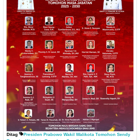
Ditag
Presiden Prabowo
Wakil Walikota Tomohon Sendy