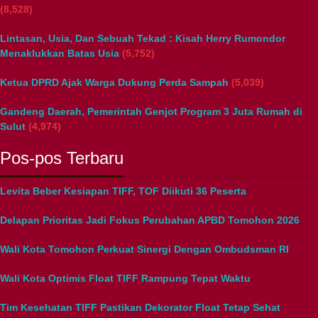
(8,528)
Lintasan, Usia, Dan Sebuah Tekad : Kisah Herry Rumondor
Menaklukkan Batas Usia
(5,752)
Ketua DPRD Ajak Warga Dukung Perda Sampah
(5,039)
Gandeng Daerah, Pemerintah Genjot Program 3 Juta Rumah di
Sulut
(4,974)
Pos-pos Terbaru
Levita Beber Kesiapan TIFF, TOF Diikuti 36 Peserta
Delapan Prioritas Jadi Fokus Perubahan APBD Tomohon 2026
Wali Kota Tomohon Perkuat Sinergi Dengan Ombudsman RI
Wali Kota Optimis Float TIFF Rampung Tepat Waktu
Tim Kesehatan TIFF Pastikan Dekorator Float Tetap Sehat