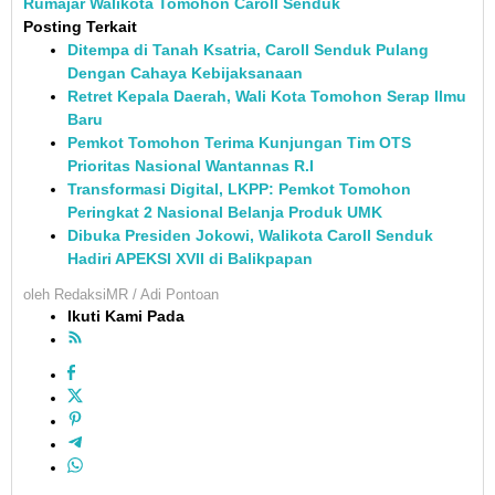
Rumajar
Walikota Tomohon Caroll Senduk
Posting Terkait
Ditempa di Tanah Ksatria, Caroll Senduk Pulang
Dengan Cahaya Kebijaksanaan
Retret Kepala Daerah, Wali Kota Tomohon Serap Ilmu
Baru
Pemkot Tomohon Terima Kunjungan Tim OTS
Prioritas Nasional Wantannas R.I
Transformasi Digital, LKPP: Pemkot Tomohon
Peringkat 2 Nasional Belanja Produk UMK
Dibuka Presiden Jokowi, Walikota Caroll Senduk
Hadiri APEKSI XVII di Balikpapan
oleh
RedaksiMR / Adi Pontoan
Ikuti Kami Pada