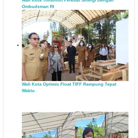
Wali Kota Tomohon Perkuat Sinergi Dengan
Ombudsman RI
Wali Kota Optimis Float TIFF Rampung Tepat
Waktu