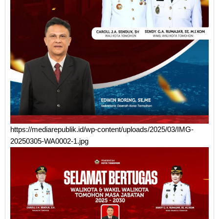
https://mediarepublik.id/wp-content/uploads/2025/03/IMG-
20250305-WA0002-1.jpg