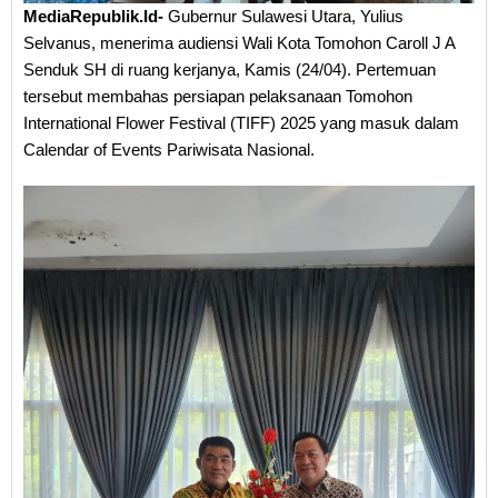
MediaRepublik.Id-
Gubernur Sulawesi Utara, Yulius
Selvanus, menerima audiensi Wali Kota Tomohon Caroll J A
Senduk SH di ruang kerjanya, Kamis (24/04). Pertemuan
tersebut membahas persiapan pelaksanaan Tomohon
International Flower Festival (TIFF) 2025 yang masuk dalam
Calendar of Events Pariwisata Nasional.