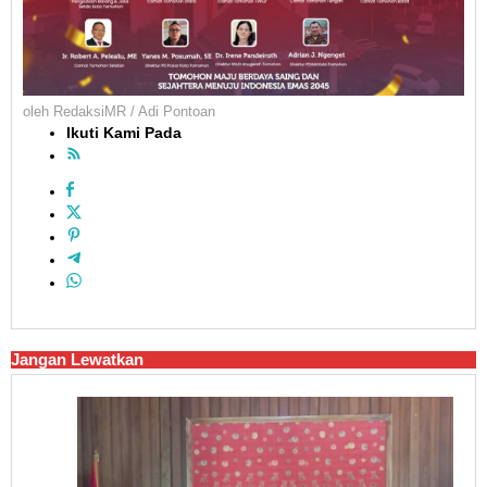
oleh
RedaksiMR / Adi Pontoan
Ikuti Kami Pada
Jangan Lewatkan