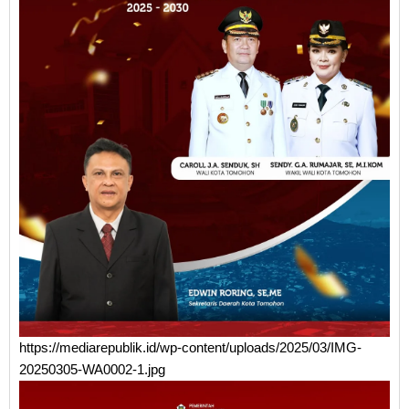
https://mediarepublik.id/wp-content/uploads/2025/03/IMG-
20250305-WA0002-1.jpg