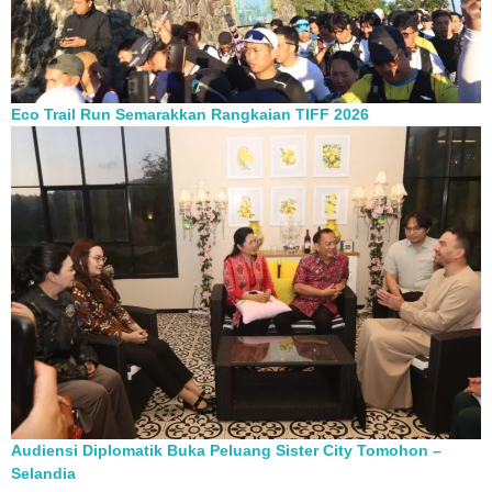
Eco Trail Run Semarakkan Rangkaian TIFF 2026
Audiensi Diplomatik Buka Peluang Sister City Tomohon –
Selandia