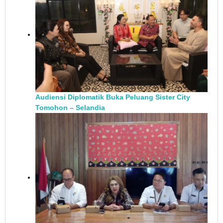
Audiensi Diplomatik Buka Peluang Sister City
Tomohon – Selandia