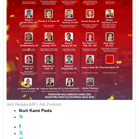
oleh
RedaksiMR / Adi Pontoan
Ikuti Kami Pada