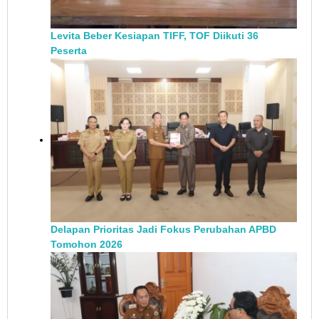
Levita Beber Kesiapan TIFF, TOF Diikuti 36
Peserta
Delapan Prioritas Jadi Fokus Perubahan APBD
Tomohon 2026