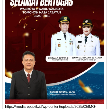
https://mediarepublik.id/wp-content/uploads/2025/03/IMG-