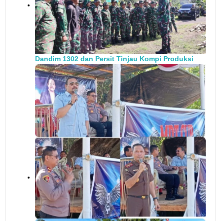
Dandim 1302 dan Persit Tinjau Kompi Produksi