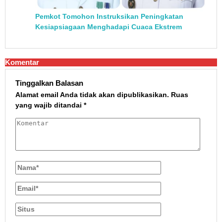
Pemkot Tomohon Instruksikan Peningkatan
Kesiapsiagaan Menghadapi Cuaca Ekstrem
Komentar
Tinggalkan Balasan
Alamat email Anda tidak akan dipublikasikan.
Ruas
yang wajib ditandai
*