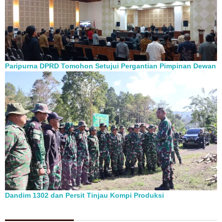
Paripurna DPRD Tomohon Setujui Pergantian Pimpinan Dewan
Dandim 1302 dan Persit Tinjau Kompi Produksi
Berita Pilihan