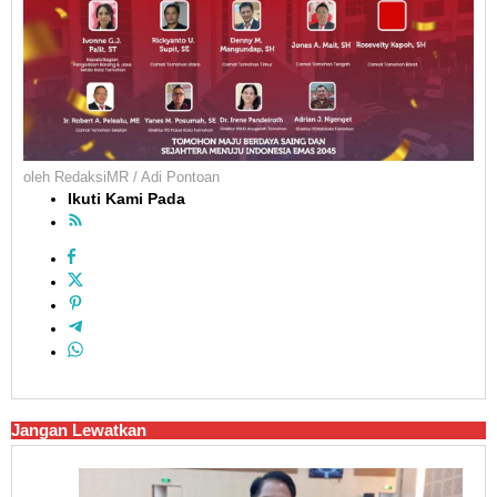
oleh
RedaksiMR / Adi Pontoan
Ikuti Kami Pada
Jangan Lewatkan