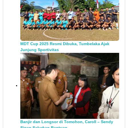
MDT Cup 2025 Resmi Dibuka, Tumbelaka Ajak
Junjung Sportivitas
Banjir dan Longsor di Tomohon, Caroll – Sendy
Sigap Salurkan Bantuan