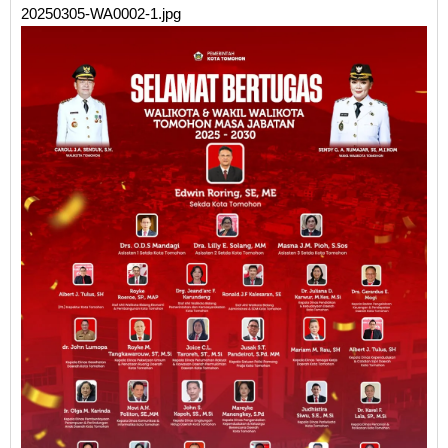
20250305-WA0002-1.jpg