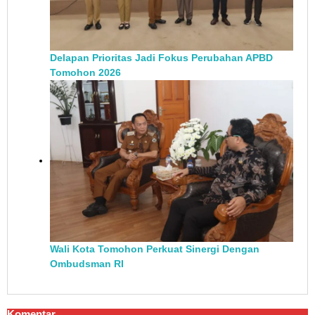
Delapan Prioritas Jadi Fokus Perubahan APBD
Tomohon 2026
Wali Kota Tomohon Perkuat Sinergi Dengan
Ombudsman RI
Komentar