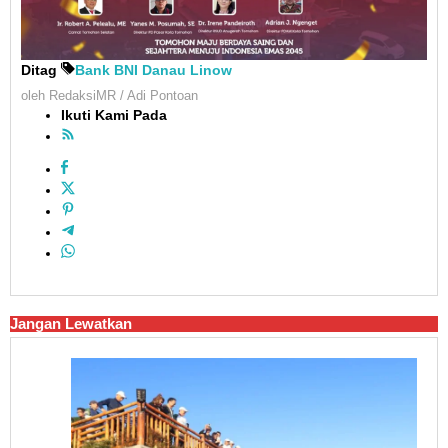
Ditag
Bank BNI
Danau Linow
oleh
RedaksiMR / Adi Pontoan
Ikuti Kami Pada
Jangan Lewatkan