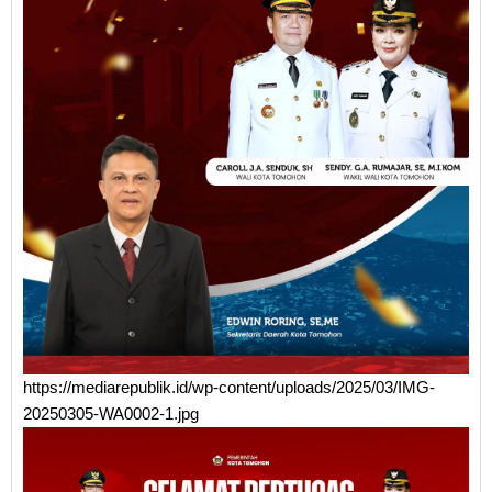
https://mediarepublik.id/wp-content/uploads/2025/03/IMG-
20250305-WA0002-1.jpg