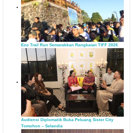
Eco Trail Run Semarakkan Rangkaian TIFF 2026
Audiensi Diplomatik Buka Peluang Sister City
Tomohon – Selandia