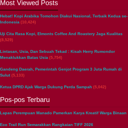
Most Viewed Posts
Hebat! Kopi Arabika Tomohon Diakui Nasional, Terbaik Kedua se-
Indonesia
(10,424)
Uji Cita Rasa Kopi, Elmonts Coffee And Roastery Jaga Kualitas
(8,529)
Lintasan, Usia, Dan Sebuah Tekad : Kisah Herry Rumondor
Menaklukkan Batas Usia
(5,754)
Gandeng Daerah, Pemerintah Genjot Program 3 Juta Rumah di
Sulut
(5,133)
Ketua DPRD Ajak Warga Dukung Perda Sampah
(5,042)
Pos-pos Terbaru
Lapas Perempuan Manado Pamerkan Karya Kreatif Warga Binaan
Eco Trail Run Semarakkan Rangkaian TIFF 2026