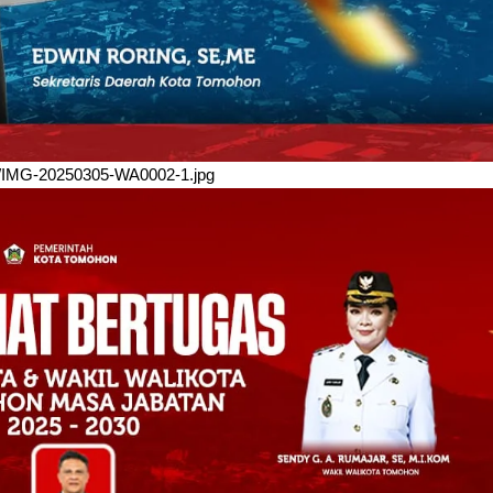
/03/IMG-20250305-WA0002-1.jpg