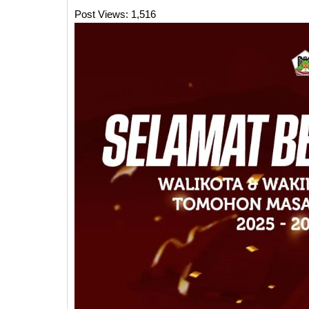
Post Views:
1,516