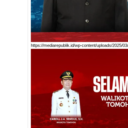
https://mediarepublik.id/wp-content/uploads/2025