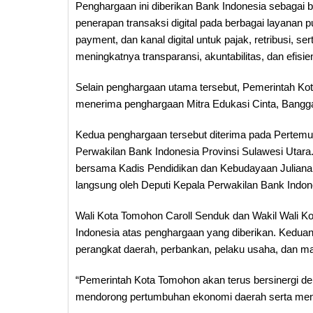
Penghargaan ini diberikan Bank Indonesia sebaga
penerapan transaksi digital pada berbagai layanan 
payment, dan kanal digital untuk pajak, retribusi, 
meningkatnya transparansi, akuntabilitas, dan efisie
Selain penghargaan utama tersebut, Pemerintah Ko
menerima penghargaan Mitra Edukasi Cinta, Bangga
Kedua penghargaan tersebut diterima pada Pertemua
Perwakilan Bank Indonesia Provinsi Sulawesi Utar
bersama Kadis Pendidikan dan Kebudayaan Juliana
langsung oleh Deputi Kepala Perwakilan Bank Indone
Wali Kota Tomohon Caroll Senduk dan Wakil Wali 
Indonesia atas penghargaan yang diberikan. Keduan
perangkat daerah, perbankan, pelaku usaha, dan m
“Pemerintah Kota Tomohon akan terus bersinergi de
mendorong pertumbuhan ekonomi daerah serta mengh