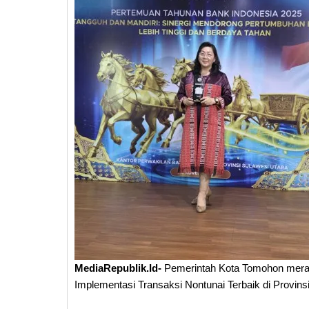
MediaRepublik.Id-
Pemerintah Kota Tomohon merai
Implementasi Transaksi Nontunai Terbaik di Provins