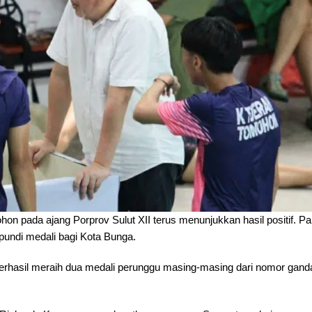
on pada ajang Porprov Sulut XII terus menunjukkan hasil positif. Pa
undi medali bagi Kota Bunga.
 berhasil meraih dua medali perunggu masing-masing dari nomor gand