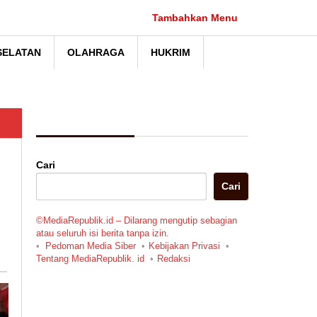
Tambahkan Menu
SELATAN
OLAHRAGA
HUKRIM
Berita Pilihan
Cari
Cari
©MediaRepublik.id – Dilarang mengutip sebagian
atau seluruh isi berita tanpa izin.
Pedoman Media Siber
Kebijakan Privasi
Tentang MediaRepublik. id
Redaksi