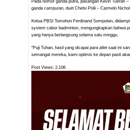
Pada nomor ganda putra, pasangan Kevin Tuerah –
ganda campuran, duet Chelsi Polii – Carmelo Nicho
Ketua PBSI Tomohon Ferdinand Sompotan, didampi
system cabor badminton, mengungkapkan bahwa pen
yang hanya berlangsung selama satu minggu.
“Puji Tuhan, hasil yang dicapai para atlet saat in
semangat mereka, kami optimis ke depan pasti akan 
Post Views:
2,106