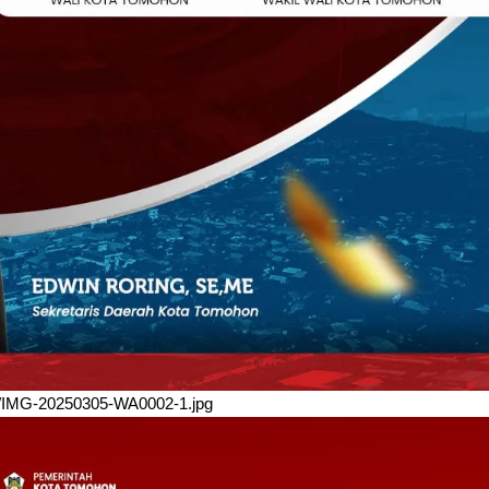
/03/IMG-20250305-WA0002-1.jpg