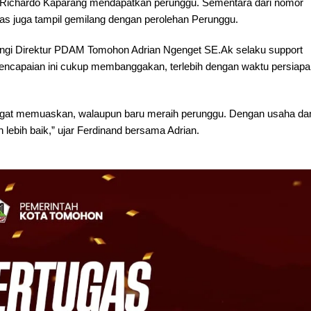
 Richardo Kaparang mendapatkan perunggu. Sementara dari nomor
las juga tampil gemilang dengan perolehan Perunggu.
ngi Direktur PDAM Tomohon Adrian Ngenget SE.Ak selaku support
capaian ini cukup membanggakan, terlebih dengan waktu persiapa
i sangat memuaskan, walaupun baru meraih perunggu. Dengan usaha da
lebih baik,” ujar Ferdinand bersama Adrian.