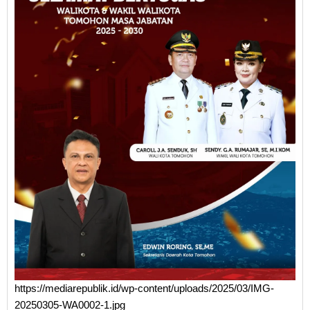
https://mediarepublik.id/wp-content/uploads/2025/03/IMG-
20250305-WA0002-1.jpg