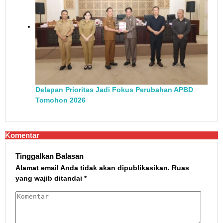
Delapan Prioritas Jadi Fokus Perubahan APBD
Tomohon 2026
Komentar
Tinggalkan Balasan
Alamat email Anda tidak akan dipublikasikan.
Ruas
yang wajib ditandai
*