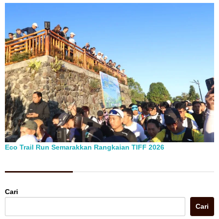
Eco Trail Run Semarakkan Rangkaian TIFF 2026
Berita Pilihan
Cari
Cari