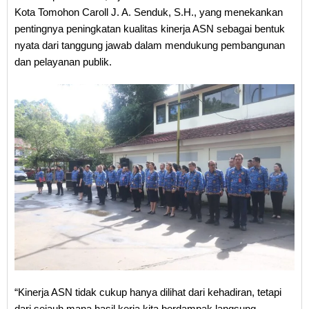
Kota Tomohon Caroll J. A. Senduk, S.H., yang menekankan
pentingnya peningkatan kualitas kinerja ASN sebagai bentuk
nyata dari tanggung jawab dalam mendukung pembangunan
dan pelayanan publik.
“Kinerja ASN tidak cukup hanya dilihat dari kehadiran, tetapi
dari sejauh mana hasil kerja kita berdampak langsung