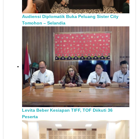
Audiensi Diplomatik Buka Peluang Sister City
Tomohon – Selandia
Levita Beber Kesiapan TIFF, TOF Diikuti 36
Peserta