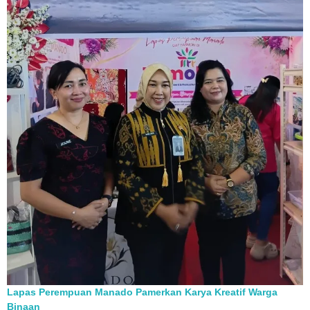
Lapas Perempuan Manado Pamerkan Karya Kreatif Warga
Binaan