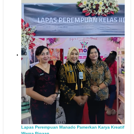
Lapas Perempuan Manado Pamerkan Karya Kreatif
Warga Binaan