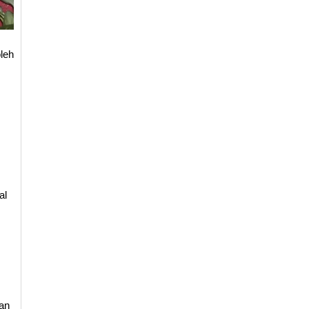
leh
al
an