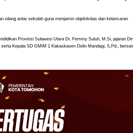
 silang antar sekolah guna menjamin objektivitas dan kelancaran
endidikan Provinsi Sulawesi Utara Dr. Femmy Suluh, M.Si, jajaran Di
 serta Kepala SD GMIM 1 Kakaskasen Delin Mandagi, S.Pd., bersa