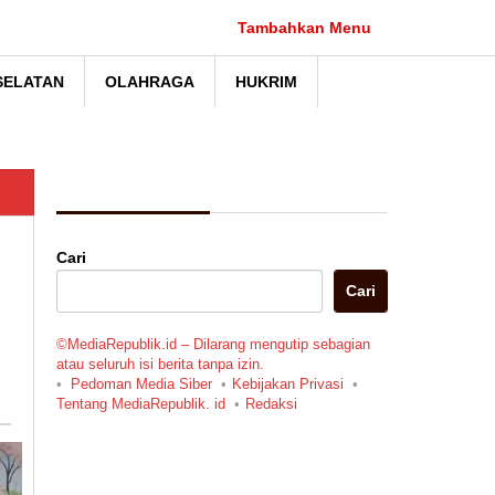
Tambahkan Menu
SELATAN
OLAHRAGA
HUKRIM
Berita Pilihan
Cari
Cari
©MediaRepublik.id – Dilarang mengutip sebagian
atau seluruh isi berita tanpa izin.
Pedoman Media Siber
Kebijakan Privasi
Tentang MediaRepublik. id
Redaksi