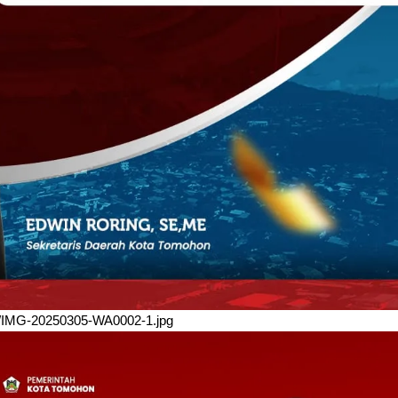
/03/IMG-20250305-WA0002-1.jpg