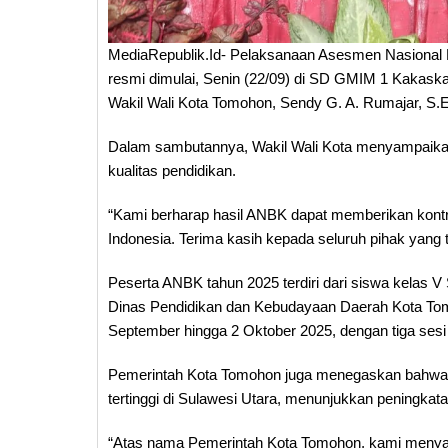
MediaRepublik.Id- Pelaksanaan Asesmen Nasional 
resmi dimulai, Senin (22/09) di SD GMIM 1 Kakaskas
Wakil Wali Kota Tomohon, Sendy G. A. Rumajar, S.E
Dalam sambutannya, Wakil Wali Kota menyampaika
kualitas pendidikan.
“Kami berharap hasil ANBK dapat memberikan kontr
Indonesia. Terima kasih kepada seluruh pihak yang 
Peserta ANBK tahun 2025 terdiri dari siswa kelas V
Dinas Pendidikan dan Kebudayaan Daerah Kota To
September hingga 2 Oktober 2025, dengan tiga sesi u
Pemerintah Kota Tomohon juga menegaskan bahwa c
tertinggi di Sulawesi Utara, menunjukkan peningkata
“Atas nama Pemerintah Kota Tomohon, kami meny