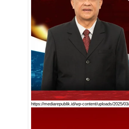
https://mediarepublik.id/wp-content/uploads/2025