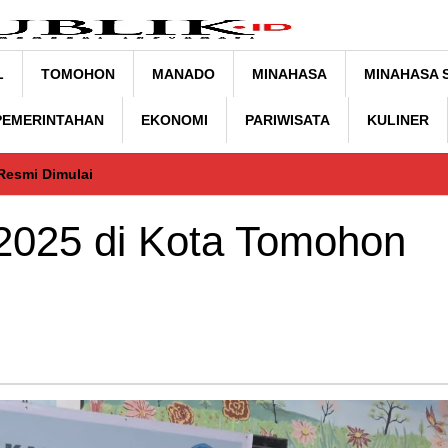
L
TOMOHON
MANADO
MINAHASA
MINAHASA 
 PEMERINTAHAN
EKONOMI
PARIWISATA
KULINER
Resmi Dimulai
025 di Kota Tomohon