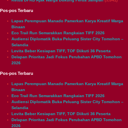
Ketua DPRD Ajak Warga Dukung Perda Sampah
(5,041)
Pos-pos Terbaru
Lapas Perempuan Manado Pamerkan Karya Kreatif Warga
Binaan
Eco Trail Run Semarakkan Rangkaian TIFF 2026
Audiensi Diplomatik Buka Peluang Sister City Tomohon –
Selandia
Levita Beber Kesiapan TIFF, TOF Diikuti 36 Peserta
Delapan Prioritas Jadi Fokus Perubahan APBD Tomohon
2026
Pos-pos Terbaru
Lapas Perempuan Manado Pamerkan Karya Kreatif Warga
Binaan
Eco Trail Run Semarakkan Rangkaian TIFF 2026
Audiensi Diplomatik Buka Peluang Sister City Tomohon –
Selandia
Levita Beber Kesiapan TIFF, TOF Diikuti 36 Peserta
Delapan Prioritas Jadi Fokus Perubahan APBD Tomohon
2026